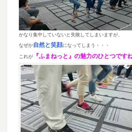
かなり集中していないと失敗してしまいますが、
自然と
笑顔
なぜか
になってしまう・・・
『ふまねっと』の
魅力のひとつです
これが