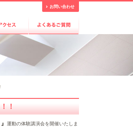
お問い合わせ
！
！！
と』
運動の体験講演会を開催いたしま