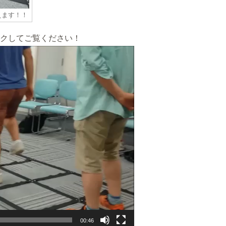
えます！！
クしてご覧ください！
00:46