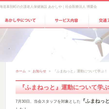
海道幕別町の介護老人保健施設 あかしや｜社会医療法人 博愛会
ホーム
>
お知らせ
>
『ふまねっと』運動について学ぶ！
『ふまねっと』運動について学ぶ
『ふまねっ
7月30日、当会スタッフを対象とした