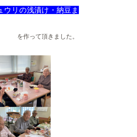
ュウリの浅漬け・納豆ま
ました。