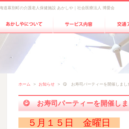
海道幕別町の介護老人保健施設 あかしや｜社会医療法人 博愛会
ホーム
>
お知らせ
>
😋 お寿司パーティーを開催しました
😋 お寿司パーティーを開催しま
５月１５日 金曜日