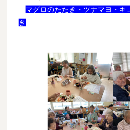
マグロのたたき・ツナマヨ・キ
き
を作って頂き