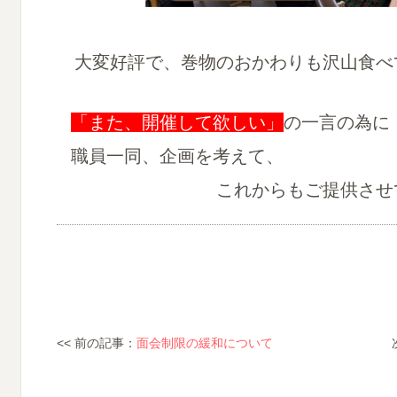
大変好評で、巻物のおかわりも沢山食べ
「また、開催して欲しい」
の一言の為に
職員一同、企画を考えて、
これからもご提供させてい
<< 前の記事：
面会制限の緩和について