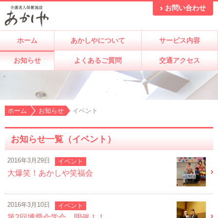
お問い合わせ
ホーム
あかしやについて
サービス内容
お知らせ
よくあるご質問
交通アクセス
ホーム
お知らせ
イベント
お知らせ一覧（イベント）
2016年3月29日
イベント
大爆笑！あかしや笑福会
2016年3月10日
イベント
第2回博愛会学会 開催！！