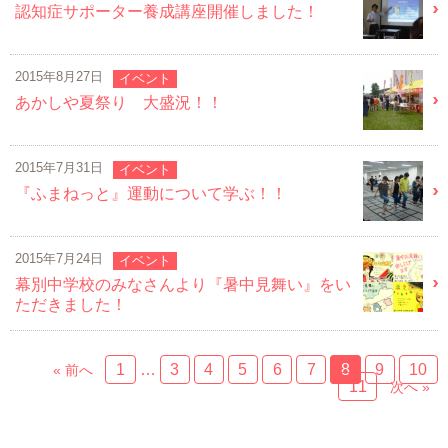
認知症サポーター養成講座開催しました！
2015年8月27日
イベント
あかしや夏祭り 大盛況！！
2015年7月31日
イベント
『ふまねっと』運動について学ぶ！！
2015年7月24日
イベント
幕別中学校のみなさんより『暑中見舞い』をい
ただきました！
1
…
3
4
5
6
7
8
9
10
« 前へ
11
次へ »