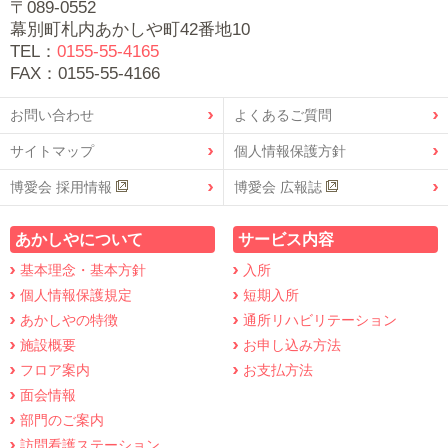
〒089-0552
幕別町札内あかしや町42番地10
TEL：
0155-55-4165
FAX：0155-55-4166
お問い合わせ
よくあるご質問
サイトマップ
個人情報保護方針
博愛会 採用情報
博愛会 広報誌
あかしやについて
サービス内容
基本理念・基本方針
入所
個人情報保護規定
短期入所
あかしやの特徴
通所リハビリテーション
施設概要
お申し込み方法
フロア案内
お支払方法
面会情報
部門のご案内
訪問看護ステーション