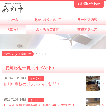
お問い合わせ
ホーム
あかしやについて
サービス内容
お知らせ
よくあるご質問
交通アクセス
ホーム
お知らせ
イベント
お知らせ一覧（イベント）
2018年11月30日
イベント
幕別中学校のボランティア訪問！
2018年10月16日
イベント
札内新北町長寿会様のボランティア訪問！