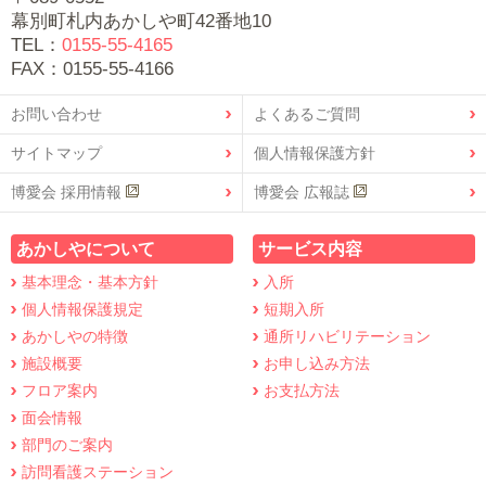
幕別町札内あかしや町42番地10
TEL：
0155-55-4165
FAX：0155-55-4166
お問い合わせ
よくあるご質問
サイトマップ
個人情報保護方針
博愛会 採用情報
博愛会 広報誌
あかしやについて
サービス内容
基本理念・基本方針
入所
個人情報保護規定
短期入所
あかしやの特徴
通所リハビリテーション
施設概要
お申し込み方法
フロア案内
お支払方法
面会情報
部門のご案内
訪問看護ステーション