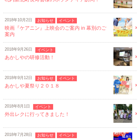
2018年10月2日
お知らせ
イベント
映画『ケアニン』上映会のご案内 in 幕別のご
案内
2018年9月26日
イベント
あかしやの研修活動！
2018年9月12日
お知らせ
イベント
あかしや夏祭り２０１８
2018年8月1日
イベント
外出レクに行ってきました！
2018年7月28日
お知らせ
イベント