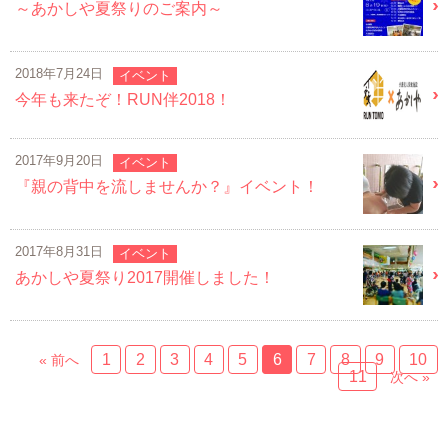
～あかしや夏祭りのご案内～
2018年7月24日
イベント
今年も来たぞ！RUN伴2018！
2017年9月20日
イベント
『親の背中を流しませんか？』イベント！
2017年8月31日
イベント
あかしや夏祭り2017開催しました！
1
2
3
4
5
6
7
8
9
10
« 前へ
11
次へ »